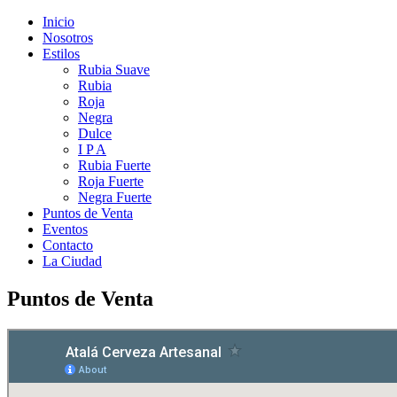
Inicio
Nosotros
Estilos
Rubia Suave
Rubia
Roja
Negra
Dulce
I P A
Rubia Fuerte
Roja Fuerte
Negra Fuerte
Puntos de Venta
Eventos
Contacto
La Ciudad
Puntos de Venta