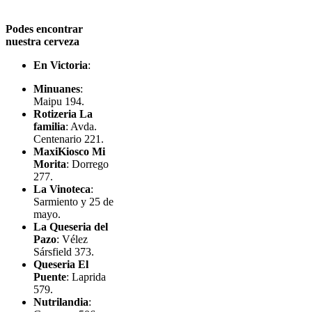
Podes encontrar
nuestra cerveza
En Victoria
:
Minuanes
:
Maipu 194.
Rotizeria La
familia
: Avda.
Centenario 221.
MaxiKiosco Mi
Morita
: Dorrego
277.
La Vinoteca
:
Sarmiento y 25 de
mayo.
La Queseria del
Pazo
: Vélez
Sársfield 373.
Queseria El
Puente
: Laprida
579.
Nutrilandia
: